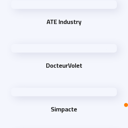
ATE Industry
DocteurVolet
Simpacte