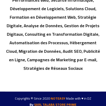
Performances Web, Sécurité Informatique,
Développement de Logiciels, Solutions Cloud,
Formation en Développement Web, Stratégie
Digitale, Analyse de Données, Gestion de Projets
Digitaux, Consulting en Transformation Digitale,
Automatisation des Processus, Hébergement
Cloud, Migration de Données, Audit SEO, Publicité
en Ligne, Campagnes de Marketing par E-mail,
Stratégies de Réseaux Sociaux
Copyrights © Since 2020
NOTEASY
Made with
♥
in DZ
By
SARL TALABA STORE PRIME