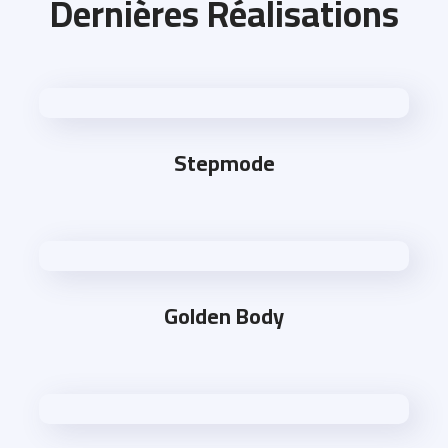
Dernières Réalisations
Stepmode
Golden Body