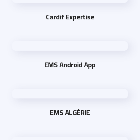
Cardif Expertise
EMS Android App
EMS ALGÉRIE