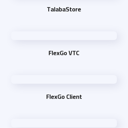
TalabaStore
FlexGo VTC
FlexGo Client