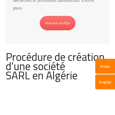
démarches et procédures administratif à votre
place.
Prendre un RDV
Procédure de création
d’une société
Arabe
SARL en Algérie
Anglais
1. Réservation de dénomination
2. Statuts de la société et contrat de