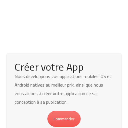
10. Obtention du NIS
11. Création d'un compte bancaire
entreprise
Créer votre App
Nous développons vos applications mobiles iOS et
Android natives au meilleur prix, ainsi que n
ous
vous aidons à créer votre application de sa
conception à sa publication.
Commander